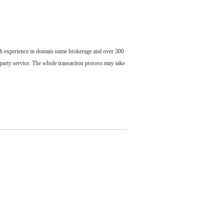
ch experience in domain name brokerage and over 300
party service. The whole transaction process may take