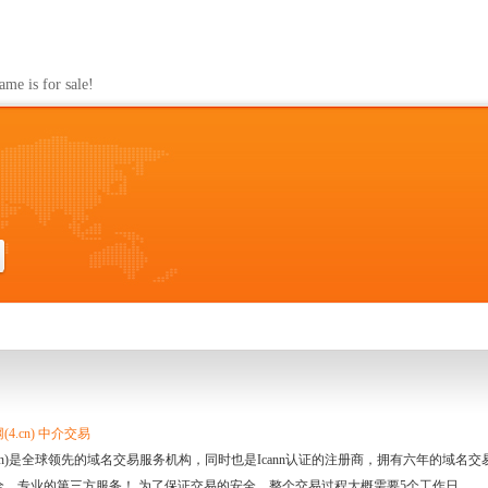
s for sale!
4.cn) 中介交易
.cn)是全球领先的域名交易服务机构，同时也是Icann认证的注册商，拥有六年的域
全、专业的第三方服务！ 为了保证交易的安全，整个交易过程大概需要5个工作日。